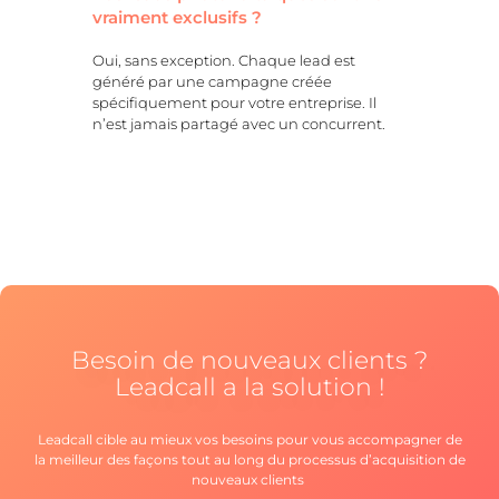
vraiment exclusifs ?
Oui, sans exception. Chaque lead est
généré par une campagne créée
spécifiquement pour votre entreprise. Il
n’est jamais partagé avec un concurrent.
Besoin de nouveaux clients ?
Leadcall a la solution !
Leadcall cible au mieux vos besoins pour vous accompagner de
la meilleur des façons tout au long du processus d’acquisition de
nouveaux clients