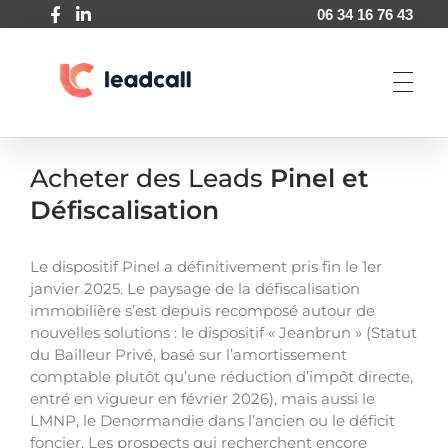
06 34 16 76 43
Leadcall
Agence de génération de leads pour entreprise BtoB
Acheter des Leads
Pinel et
Défiscalisation
Le dispositif Pinel a définitivement pris fin le 1er
janvier 2025. Le paysage de la défiscalisation
immobilière s’est depuis recomposé autour de
nouvelles solutions : le dispositif « Jeanbrun » (Statut
du Bailleur Privé, basé sur l’amortissement
comptable plutôt qu’une réduction d’impôt directe,
entré en vigueur en février 2026), mais aussi le
LMNP, le Denormandie dans l’ancien ou le déficit
foncier. Les prospects qui recherchent encore