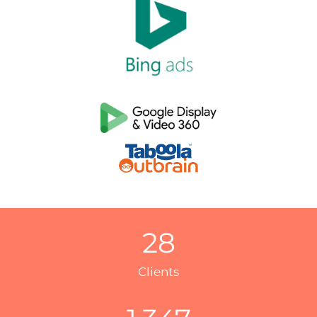
28
Clients