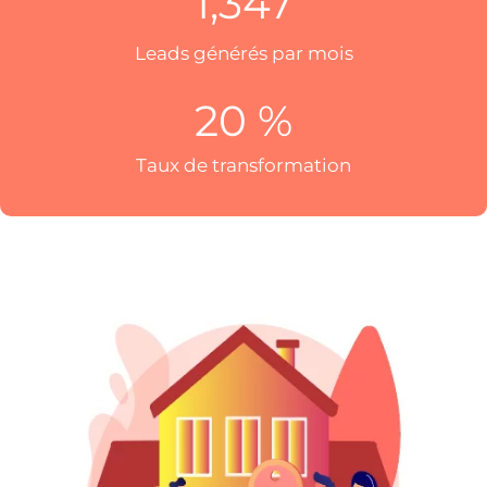
1,347
Leads générés par mois
20
 %
Taux de transformation