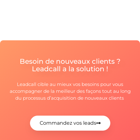
Besoin de nouveaux clients ?
Leadcall a la solution !
Leadcall cible au mieux vos besoins pour vous
accompagner de la meilleur des façons tout au long
du processus d’acquisition de nouveaux clients
Commandez vos leads