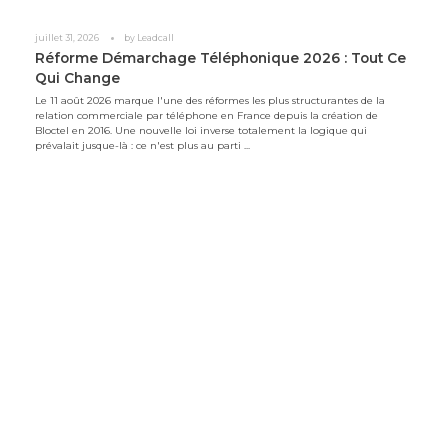
juillet 31, 2026
by
Leadcall
Réforme Démarchage Téléphonique 2026 : Tout Ce
Qui Change
Le 11 août 2026 marque l'une des réformes les plus structurantes de la
relation commerciale par téléphone en France depuis la création de
Bloctel en 2016. Une nouvelle loi inverse totalement la logique qui
prévalait jusque-là : ce n'est plus au parti ...