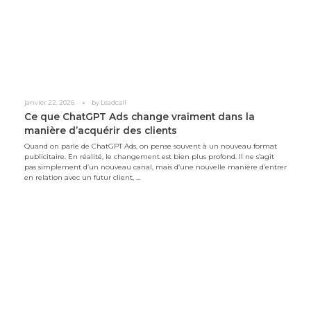
janvier 22, 2026
by
Leadcall
Ce que ChatGPT Ads change vraiment dans la
manière d’acquérir des clients
Quand on parle de ChatGPT Ads, on pense souvent à un nouveau format
publicitaire. En réalité, le changement est bien plus profond. Il ne s’agit
pas simplement d’un nouveau canal, mais d’une nouvelle manière d’entrer
en relation avec un futur client, ...