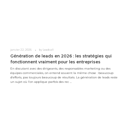
janvier 22, 2026
by
Leadcall
Génération de leads en 2026 : les stratégies qui
fonctionnent vraiment pour les entreprises
En discutant avec des dirigeants, des responsables marketing ou des
équipes commerciales, on entend souvent la même chose : beaucoup
d’efforts, pas toujours beaucoup de résultats. La génération de leads reste
un sujet où l’on applique parfois des rec ...